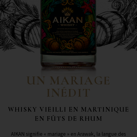
UN MARIAGE
INÉDIT
WHISKY VIEILLI EN MARTINIQUE
EN FÛTS DE RHUM
AIKAN signifie « mariage » en Arawak, la langue des