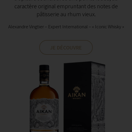
caractère original empruntant des notes de
pâtisserie au rhum vieux.
Alexandre Vingtier – Expert International – « Iconic Whisky »
JE DÉCOUVRE