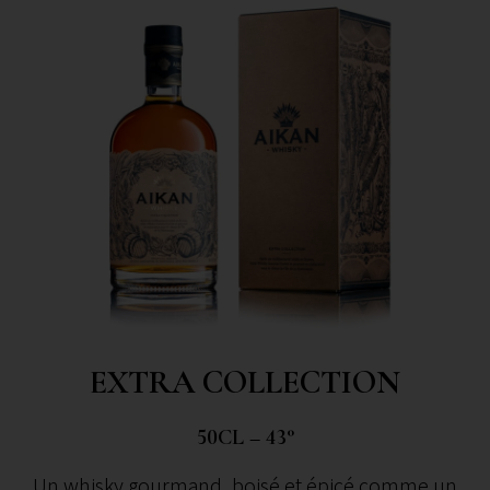
EXTRA COLLECTION
50CL – 43°
Un whisky gourmand, boisé et épicé comme un