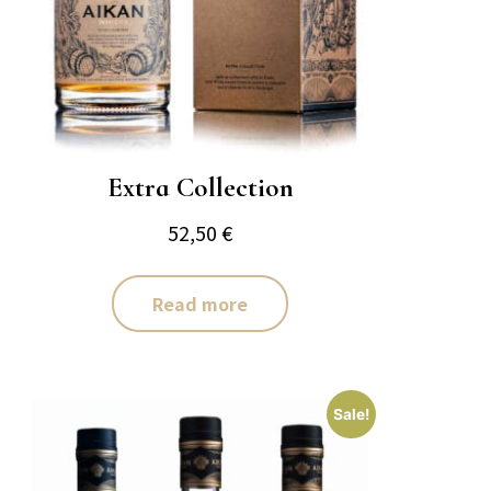
Extra Collection
52,50
€
Read more
Sale!