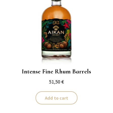
Intense Fine Rhum Barrels
51,50
€
Add to cart