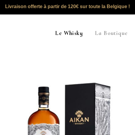
Livraison offerte à partir de 120€ sur toute la Belgique !
Le Whisky
La Boutique