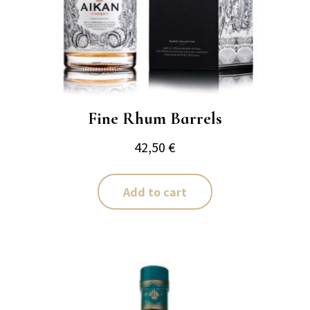
Fine Rhum Barrels
42,50
€
Add to cart