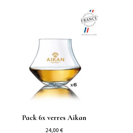
Pack 6x verres Aikan
24,00
€