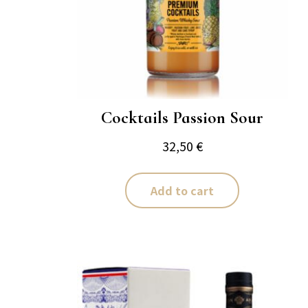
Cocktails Passion Sour
32,50
€
Add to cart