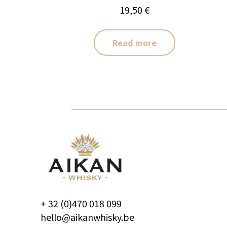
19,50
€
Read more
+ 32 (0)470 018 099
hello@aikanwhisky.be