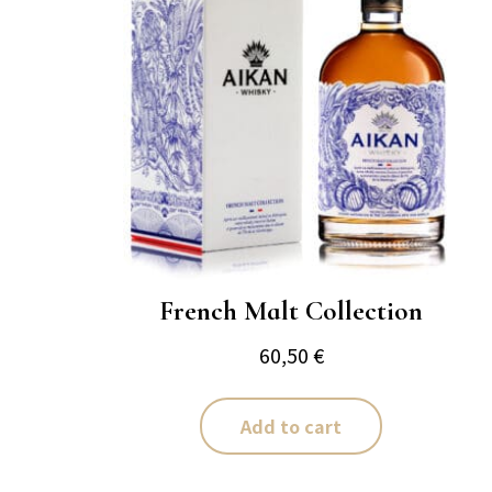
French Malt Collection
60,50
€
Add to cart