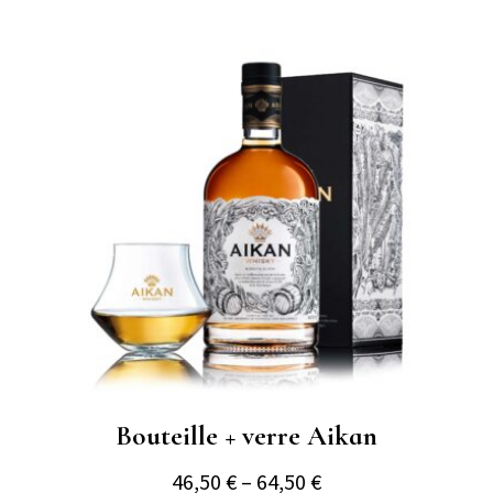
Bouteille + verre Aikan
46,50
€
–
64,50
€