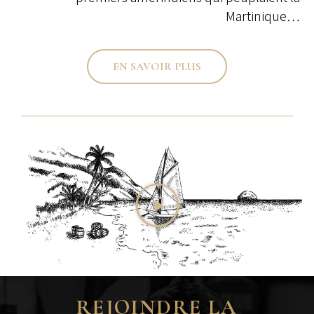
Martinique…
EN SAVOIR PLUS
REJOINDRE LA