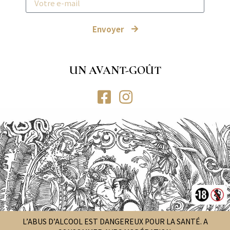
Envoyer
UN AVANT-GOÛT
L’ABUS D’ALCOOL EST DANGEREUX POUR LA SANTÉ. A