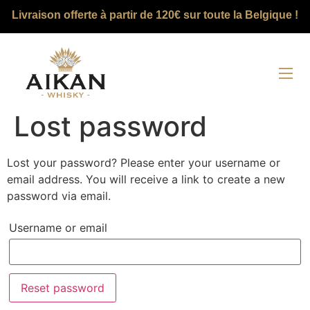
Livraison offerte à partir de 120€ sur toute la Belgique !
Lost password
Lost your password? Please enter your username or
email address. You will receive a link to create a new
password via email.
Username or email
Reset password