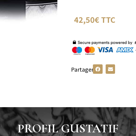
42,50€ TTC
Partager
PROFIL GUSTATIF