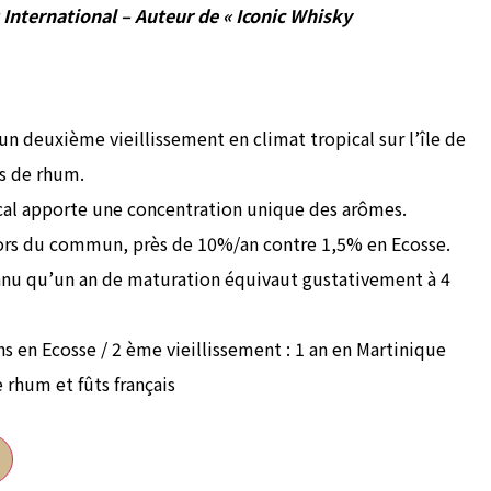
 International – Auteur de « Iconic Whisky
un deuxième vieillissement en climat tropical sur l’île de
ts de rhum.
ical apporte une concentration unique des arômes.
hors du commun, près de 10%/an contre 1,5% en Ecosse.
onnu qu’un an de maturation équivaut gustativement à 4
ans en Ecosse / 2 ème vieillissement : 1 an en Martinique
e rhum et fûts français