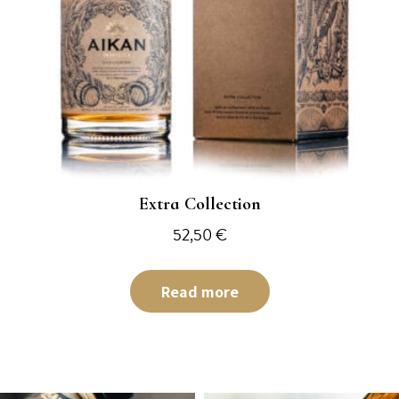
Extra Collection
52,50
€
Read more