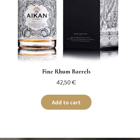
Fine Rhum Barrels
42,50
€
Add to cart